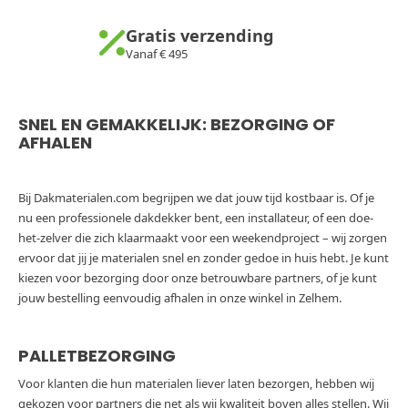
Gratis verzending
Vanaf € 495
SNEL EN GEMAKKELIJK: BEZORGING OF
AFHALEN
Bij Dakmaterialen.com begrijpen we dat jouw tijd kostbaar is. Of je
nu een professionele dakdekker bent, een installateur, of een doe-
het-zelver die zich klaarmaakt voor een weekendproject – wij zorgen
ervoor dat jij je materialen snel en zonder gedoe in huis hebt. Je kunt
kiezen voor bezorging door onze betrouwbare partners, of je kunt
jouw bestelling eenvoudig afhalen in onze winkel in Zelhem.
PALLETBEZORGING
Voor klanten die hun materialen liever laten bezorgen, hebben wij
gekozen voor partners die net als wij kwaliteit boven alles stellen. Wij