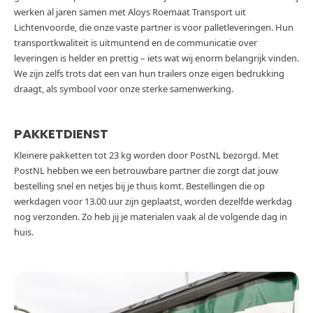
werken al jaren samen met Aloys Roemaat Transport uit
Lichtenvoorde, die onze vaste partner is voor palletleveringen. Hun
transportkwaliteit is uitmuntend en de communicatie over
leveringen is helder en prettig – iets wat wij enorm belangrijk vinden.
We zijn zelfs trots dat een van hun trailers onze eigen bedrukking
draagt, als symbool voor onze sterke samenwerking.
PAKKETDIENST
Kleinere pakketten tot 23 kg worden door PostNL bezorgd. Met
PostNL hebben we een betrouwbare partner die zorgt dat jouw
bestelling snel en netjes bij je thuis komt. Bestellingen die op
werkdagen voor 13.00 uur zijn geplaatst, worden dezelfde werkdag
nog verzonden. Zo heb jij je materialen vaak al de volgende dag in
huis.