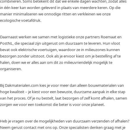
combineren. Soms betekent dit dat we enkele dagen wachten, zodat alles
in één keer kan worden geleverd in plaats van meerdere keren. Op die
manier minimaliseren we onnodige ritten en verkleinen we onze
ecologische voetafdruk.
Daarnaast werken we samen met logistieke onze partners Roemaat en
PostNL, die speciaal zijn uitgerust om duurzaam te leveren. Hun vloot
bevat ook elektrische voertuigen, waardoor ze in milieuzones kunnen
bezorgen zonder uitstoot. Ook als je ervoor kiest om je bestelling af te
halen, doen we er alles aan om dit zo milieuvriendelijk mogelijk te
organiseren.
Bij Dakmaterialen.com kies je voor meer dan alleen bouwmaterialen van
hoge kwaliteit – je kiest voor een bewuste, duurzame aanpak in elke stap
van het proces. Of je nu bestelt, laat bezorgen of zelf komt afhalen, samen
zorgen we voor een toekomst die beter is voor onze planeet.
Heb je vragen over de mogelijkheden van duurzaam verzenden of afhalen?
Neem gerust contact met ons op. Onze specialisten denken graag met je