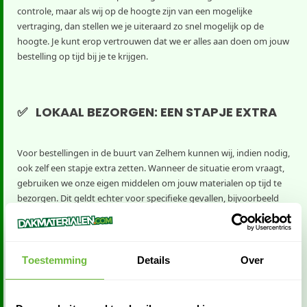
controle, maar als wij op de hoogte zijn van een mogelijke
vertraging, dan stellen we je uiteraard zo snel mogelijk op de
hoogte. Je kunt erop vertrouwen dat we er alles aan doen om jouw
bestelling op tijd bij je te krijgen.
✅ LOKAAL BEZORGEN: EEN STAPJE EXTRA
Voor bestellingen in de buurt van Zelhem kunnen wij, indien nodig,
ook zelf een stapje extra zetten. Wanneer de situatie erom vraagt,
gebruiken we onze eigen middelen om jouw materialen op tijd te
bezorgen. Dit geldt echter voor specifieke gevallen, bijvoorbeeld
spoedbestellingen in de directe omgeving. Onze focus ligt echter
altijd op het bieden van een snelle en betrouwbare
standaardlevering met onze vaste partners.
Toestemming
Details
Over
✅ DAKBAZENKASSA: MAKKELIJK AFREKENEN