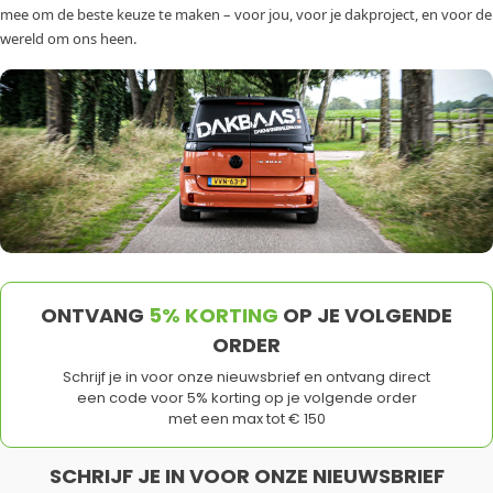
mee om de beste keuze te maken – voor jou, voor je dakproject, en voor de
wereld om ons heen.
ONTVANG
5% KORTING
OP JE VOLGENDE
ORDER
Schrijf je in voor onze nieuwsbrief en ontvang direct
een code voor 5% korting op je volgende order
met een max tot € 150
SCHRIJF JE IN VOOR ONZE NIEUWSBRIEF