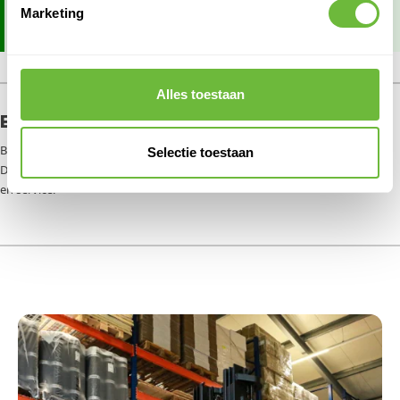
Marketing
dakproject.
Alles toestaan
ERVARINGEN VAN ONZE KLANTEN
Bekijk wat onze klanten zeggen over hun samenwerking met
Selectie toestaan
Dakmaterialen.com. Hun feedback bevestigt onze toewijding aan kwaliteit
en service.