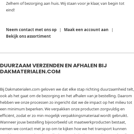
Zelhem of bezorging aan huis. Wij staan voor je klaar, van begin tot
eind!
Neem contact met ons op
|
Maak een account aan
|
Bekijk ons assortiment
DUURZAAM VERZENDEN EN AFHALEN BIJ
DAKMATERIALEN.COM
Bij Dakmaterialen.com geloven we dat elke stap richting duurzaamheid telt,
ook als het gaat om de bezorging en het afhalen van je bestelling. Daarom
hebben we onze processen zo ingericht dat we de impact op het milieu tot
een minimum beperken. We verpakken onze producten zorgvuldig en
efficiënt, zodat er zo min mogelijk verpakkingsmateriaal wordt gebruikt.
Wanneer jouw bestelling bijvoorbeeld uit maatwerkproducten bestaat,
nemen we contact met je op om te kijken hoe we het transport kunnen