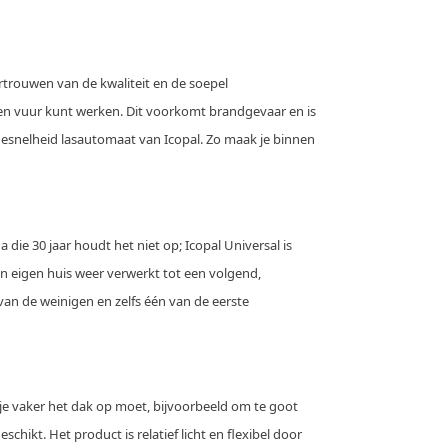
ertrouwen van de kwaliteit en de soepel
pen vuur kunt werken. Dit voorkomt brandgevaar en is
gesnelheid lasautomaat van Icopal. Zo maak je binnen
die 30 jaar houdt het niet op; Icopal Universal is
in eigen huis weer verwerkt tot een volgend,
an de weinigen en zelfs één van de eerste
 je vaker het dak op moet, bijvoorbeeld om te goot
hikt. Het product is relatief licht en flexibel door