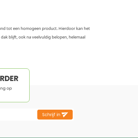
und tot een homogeen product. Hierdoor kan het
dak blijft, ook na veelvuldig belopen, helemaal
ORDER
ing op
Schrijf in