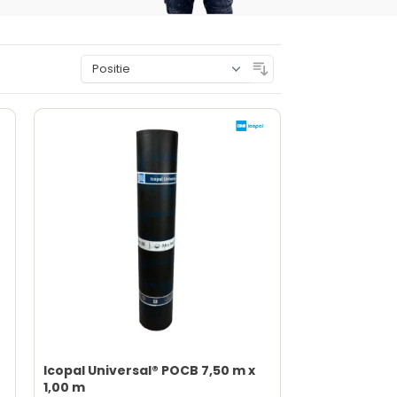
Sorteer op
Icopal Universal® POCB 7,50 m x
1,00 m