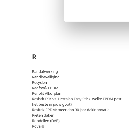
R
Randafwerking
Randbeveiliging
Recyclen
Redfox® EPDM
Renolit Alkorplan
Resistit ESK vs. Hertalan Easy Stick: welke EPDM past
het beste in jouw goot?
Resitrix EPDM: meer dan 30 jaar dakinnovatie!
Rieten daken
Rondellen (DVP)
Roval®