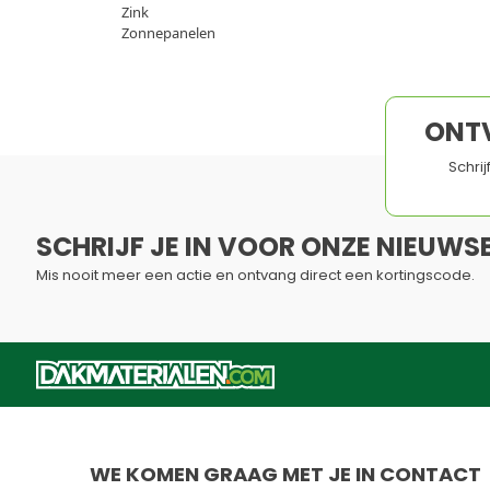
Zink
Zonnepanelen
ONT
Schri
SCHRIJF JE IN VOOR ONZE NIEUWSB
Mis nooit meer een actie en ontvang direct een kortingscode.
Dit formulier is beveiligd met reCAPTCHA - het
Privacybelei
WE KOMEN GRAAG MET JE IN CONTACT