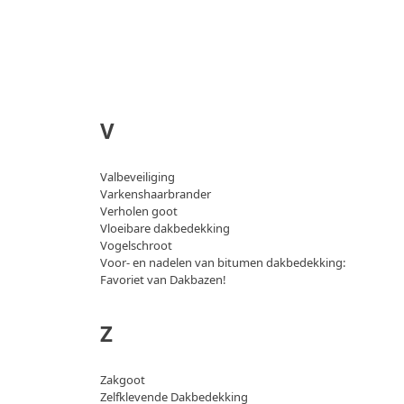
V
Valbeveiliging
Varkenshaarbrander
Verholen goot
Vloeibare dakbedekking
Vogelschroot
Voor- en nadelen van bitumen dakbedekking:
Favoriet van Dakbazen!
Z
Zakgoot
Zelfklevende Dakbedekking