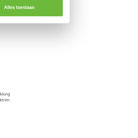
Alles toestaan
kking
ktrim