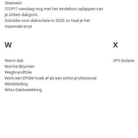
Steenwol
STOP!? vandaag nog met het eindeloos oplappen van
je zinken dakgoot.
Subsidie voor dakisolatie in 2026: zo haal je het
maximale eruit
W
X
Warm dak
XPS Isolatie
Warme Bitumen
Wegbrandfolie
Werk een EPDM hoek af als een echte professional
Werkkleding
Witte Dakbedekking