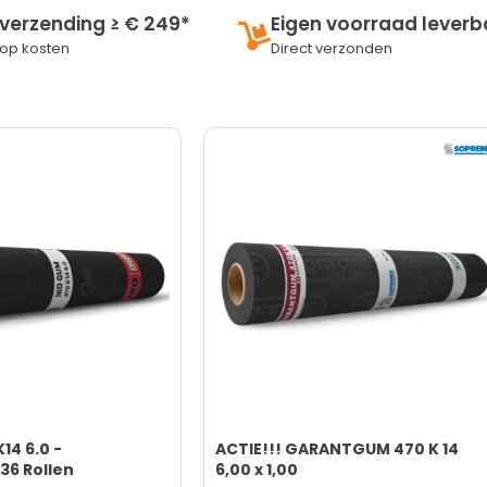
UV-bestendig
 verzending ≥ € 249*
Eigen voorraad leverb
Hogere kosten mogelijk
op kosten
Direct verzonden
14 6.0 -
ACTIE!!! GARANTGUM 470 K 14
36 Rollen
6,00 x 1,00