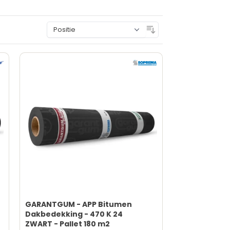
Sorteer op
GARANTGUM - APP Bitumen
Dakbedekking - 470 K 24
ZWART - Pallet 180 m2