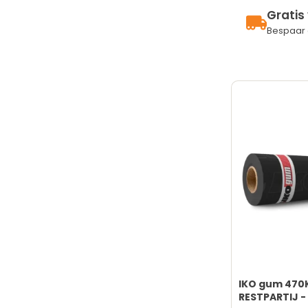
Gratis
Bespaar 
IKO gum 470K
RESTPARTIJ - 