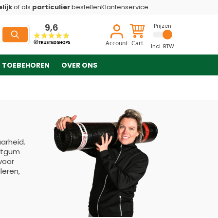
lijk
of als
particulier
bestellen
Klantenservice
9,6
Prijzen
Account
Cart
Incl. BTW
TOEBEHOREN
OVER ONS
arheid.
antgum
voor
leren,