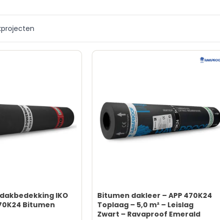
kprojecten
 dakbedekking IKO
Bitumen dakleer – APP 470K24
70K24 Bitumen
Toplaag – 5,0 m² – Leislag
Zwart – Ravaproof Emerald