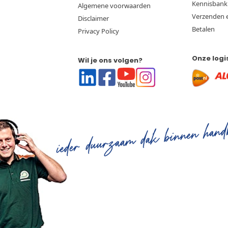
Kennisbank
Algemene voorwaarden
Verzenden 
Disclaimer
Betalen
Privacy Policy
Onze logi
Wil je ons volgen?
Linkedin
Facebook
Youtube
Instagram