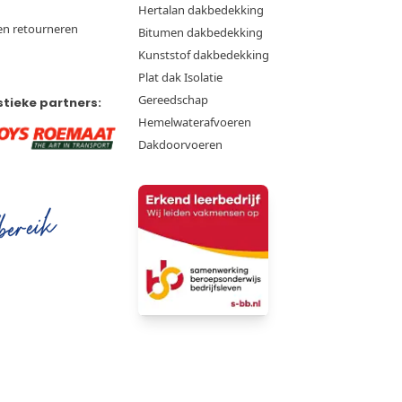
Hertalan dakbedekking
en retourneren
Bitumen dakbedekking
Kunststof dakbedekking
Plat dak Isolatie
Gereedschap
stieke partners:
Hemelwaterafvoeren
Dakdoorvoeren