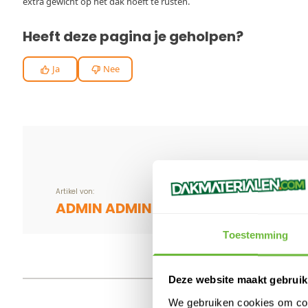
extra gewicht op het dak hoeft te rusten.
Heeft deze pagina je geholpen?
Ja
Nee
Artikel von:
ADMIN ADMIN
Toestemming
Deze website maakt gebruik
We gebruiken cookies om cont