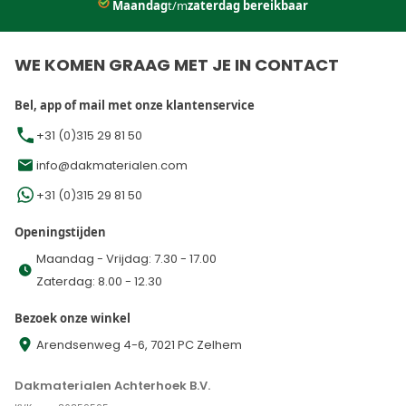
Maandag
t/m
zaterdag bereikbaar
WE KOMEN GRAAG MET JE IN CONTACT
Bel, app of mail met onze klantenservice
+31 (0)315 29 81 50
info@dakmaterialen.com
+31 (0)315 29 81 50
Openingstijden
Maandag - Vrijdag: 7.30 - 17.00
Zaterdag: 8.00 - 12.30
Bezoek onze winkel
Arendsenweg 4-6, 7021 PC Zelhem
Dakmaterialen Achterhoek B.V.