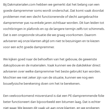
Bij Dakmaterialen.com hebben we gemerkt dat het belang van een
goede dampremmer soms wordt onderschat. Dat komt vaak doordat
problemen met een slecht functionerende of slecht aangebrachte
dampremmer pas na enkele jaren zichtbaar worden. Dit kan leiden tot
vochtkringen in plafonds en op de langere termijn zelfs tot schimmels.
Dat is een ongezonde situatie die we graag voorkomen. Daarom
adviseren wij onze klanten altijd om niet te bezuinigen en te kiezen
voor een echt goede dampremmer.
We kijken goed naar de behoeften van het gebouw, de gewenste
dakopbouw en de materialen. Vaak kunnen we de dakdekker direct
adviseren over welke dampremmer het beste gebruikt kan worden.
Mochten we niet zeker zijn van de situatie, kunnen we nog een
bouwfysische berekening doen om het te berekenen.
Een veelvoorkomend misverstand is dat een PE-dampremmende folie
beter functioneert dan bijvoorbeeld een bitumen laag. Dat is echter
niet waar. We leggen dit vaak uit aan onze klanten, en we proberen