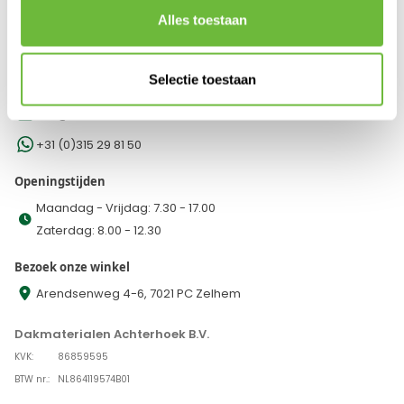
WE KOMEN GRAAG MET JE IN CONTACT
Alles toestaan
Bel, app of mail met onze klantenservice
Selectie toestaan
+31 (0)315 29 81 50
info@dakmaterialen.com
+31 (0)315 29 81 50
Openingstijden
Maandag - Vrijdag: 7.30 - 17.00
Zaterdag: 8.00 - 12.30
Bezoek onze winkel
Arendsenweg 4-6, 7021 PC Zelhem
Dakmaterialen Achterhoek B.V.
KVK:
86859595
BTW nr.:
NL864119574B01