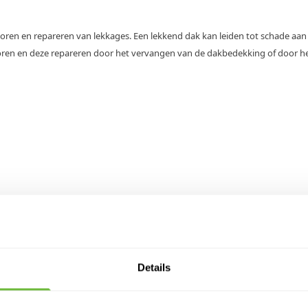
poren en repareren van lekkages. Een lekkend dak kan leiden tot schade aan
en en deze repareren door het vervangen van de dakbedekking of door het
Meer D
> Su
erui
Details
> Kn
> Fe