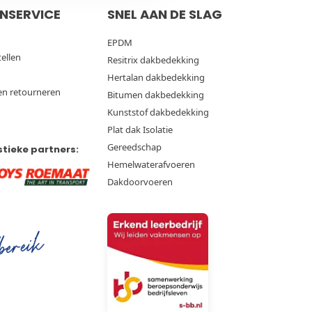
NSERVICE
SNEL AAN DE SLAG
EPDM
tellen
Resitrix dakbedekking
Hertalan dakbedekking
en retourneren
Bitumen dakbedekking
Kunststof dakbedekking
Plat dak Isolatie
Gereedschap
stieke partners:
Hemelwaterafvoeren
Dakdoorvoeren