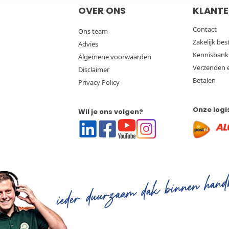
OVER ONS
KLANTE
Contact
Ons team
Zakelijk bes
Advies
Kennisbank
Algemene voorwaarden
Verzenden 
Disclaimer
Betalen
Privacy Policy
Onze logi
Wil je ons volgen?
Linkedin
Facebook
Youtube
Instagram