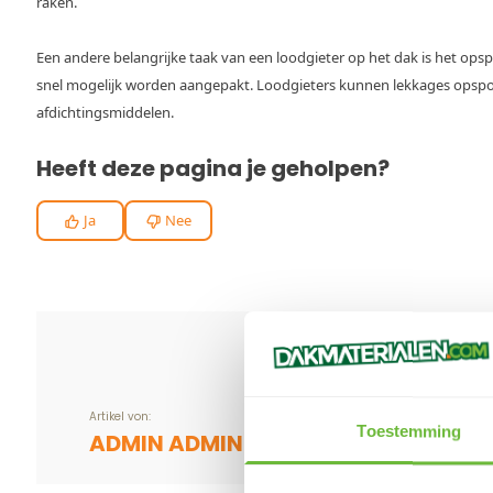
raken.
Een andere belangrijke taak van een loodgieter op het dak is het ops
snel mogelijk worden aangepakt. Loodgieters kunnen lekkages opspor
afdichtingsmiddelen.
Heeft deze pagina je geholpen?
Ja
Nee
Artikel von:
Toestemming
ADMIN ADMIN