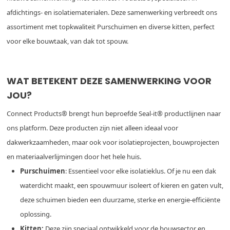
afdichtings- en isolatiematerialen. Deze samenwerking verbreedt ons
assortiment met topkwaliteit Purschuimen en diverse kitten, perfect
voor elke bouwtaak, van dak tot spouw.
WAT BETEKENT DEZE SAMENWERKING VOOR
JOU?
Connect Products® brengt hun beproefde Seal-it® productlijnen naar
ons platform. Deze producten zijn niet alleen ideaal voor
dakwerkzaamheden, maar ook voor isolatieprojecten, bouwprojecten
en materiaalverlijmingen door het hele huis.
Purschuimen
: Essentieel voor elke isolatieklus. Of je nu een dak
waterdicht maakt, een spouwmuur isoleert of kieren en gaten vult,
deze schuimen bieden een duurzame, sterke en energie-efficiënte
oplossing.
Kitten:
Deze zijn speciaal ontwikkeld voor de bouwsector en