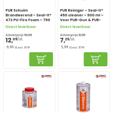
PUR Schuim
PUR Reiniger – Seal-It®
Brandwerend – Seal-It®
450 cleaner – 500 ml –
472 PU-Fire Foam – 750
Voor PUR-Gun & PUR-
ml – Voor Brandveilige
Schuim
Direct leverbaar
Direct leverbaar
Afdichting & Isolatie
18,
09
8,
05
Adviesprijs:
Adviesprijs:
12,
7,
09
25
9,99
5,99
st.
st.
excl. BTW
excl. BTW
In winkelwagen
In winke