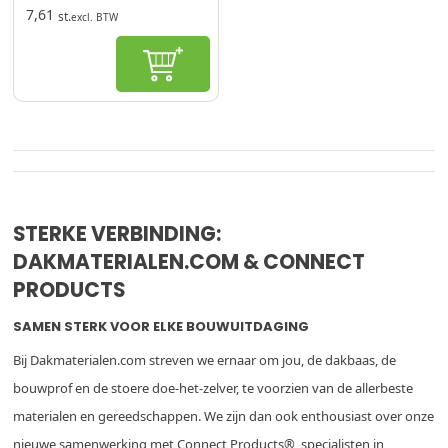
7,61
st.
excl. BTW
In winkelwagen
STERKE VERBINDING:
DAKMATERIALEN.COM & CONNECT
PRODUCTS
SAMEN STERK VOOR ELKE BOUWUITDAGING
Bij Dakmaterialen.com streven we ernaar om jou, de dakbaas, de
bouwprof en de stoere doe-het-zelver, te voorzien van de allerbeste
materialen en gereedschappen. We zijn dan ook enthousiast over onze
nieuwe samenwerking met Connect Products®, specialisten in