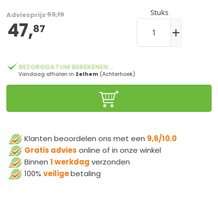
Stuks
53,19
Adviesprijs
47,
87
+
BEZORGDATUM BEREKENEN...
Vandaag afhalen in
Zelhem
(Achterhoek)
Klanten beoordelen ons met een
9,6/10.0
Gratis advies
online of in onze winkel
Binnen
1 werkdag
verzonden
100%
veilige
betaling