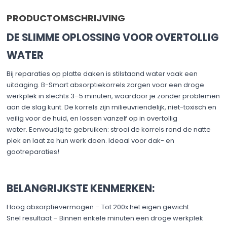
PRODUCTOMSCHRIJVING
DE SLIMME OPLOSSING VOOR OVERTOLLIG
WATER
Bij reparaties op platte daken is stilstaand water vaak een
uitdaging. B-Smart absorptiekorrels zorgen voor een droge
werkplek in slechts 3–5 minuten, waardoor je zonder problemen
aan de slag kunt. De korrels zijn milieuvriendelijk, niet-toxisch en
veilig voor de huid, en lossen vanzelf op in overtollig
water. Eenvoudig te gebruiken: strooi de korrels rond de natte
plek en laat ze hun werk doen. Ideaal voor dak- en
gootreparaties!
BELANGRIJKSTE KENMERKEN:
Hoog absorptievermogen – Tot 200x het eigen gewicht
Snel resultaat – Binnen enkele minuten een droge werkplek