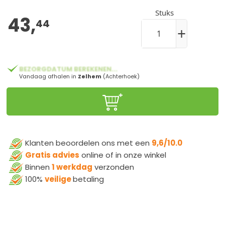
Stuks
43,
44
+
BEZORGDATUM BEREKENEN...
Vandaag afhalen in
Zelhem
(Achterhoek)
Klanten beoordelen ons met een
9,6/10.0
Gratis advies
online of in onze winkel
Binnen
1 werkdag
verzonden
100%
veilige
betaling