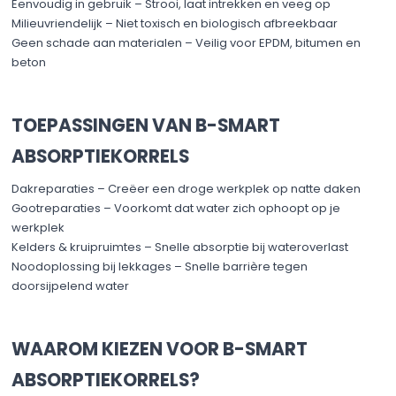
Eenvoudig in gebruik – Strooi, laat intrekken en veeg op
Milieuvriendelijk – Niet toxisch en biologisch afbreekbaar
Geen schade aan materialen – Veilig voor EPDM, bitumen en
beton
TOEPASSINGEN VAN B-SMART
ABSORPTIEKORRELS
Dakreparaties – Creëer een droge werkplek op natte daken
Gootreparaties – Voorkomt dat water zich ophoopt op je
werkplek
Kelders & kruipruimtes – Snelle absorptie bij wateroverlast
Noodoplossing bij lekkages – Snelle barrière tegen
doorsijpelend water
WAAROM KIEZEN VOOR B-SMART
ABSORPTIEKORRELS?