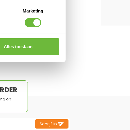
T QUESTIONS
Marketing
Alles toestaan
ORDER
ing op
Schrijf in