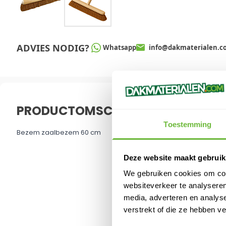
ADVIES NODIG?
Whatsapp
info@dakmaterialen.c
PRODUCTOMSCHRIJVING
Bezem zaalbezem 60 cm
Toestemming
Deze website maakt gebruik
We gebruiken cookies om cont
websiteverkeer te analyseren
media, adverteren en analys
verstrekt of die ze hebben v