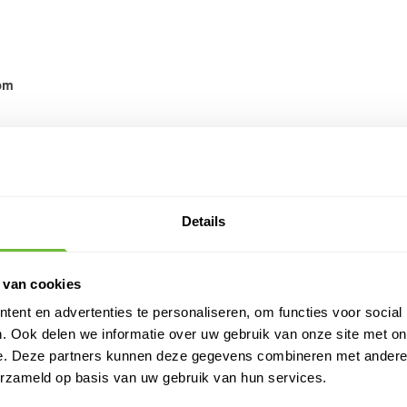
om
SPECIFI
SKU
Verkoophoev
Details
Voor type da
 van cookies
ent en advertenties te personaliseren, om functies voor social
Merk
. Ook delen we informatie over uw gebruik van onze site met on
Soort
e. Deze partners kunnen deze gegevens combineren met andere i
erzameld op basis van uw gebruik van hun services.