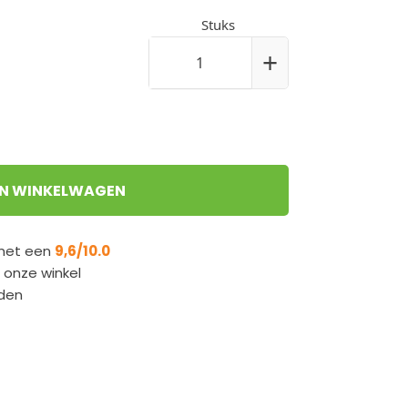
IN WINKELWAGEN
 met een
9,6/10.0
n onze winkel
den