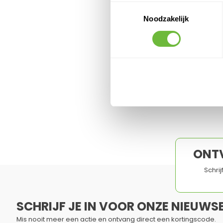
Toestemmingsselectie
Noodzakelijk
ONT
Schri
SCHRIJF JE IN VOOR ONZE NIEUWSB
Mis nooit meer een actie en ontvang direct een kortingscode.
Dit formulier is beveiligd met reCAPTCHA - het
Privacybelei