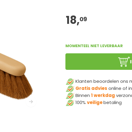
MOMENTEEL NIET LEVERBAAR
Klanten beoordelen ons
Gratis advies
online of i
Binnen
1 werkdag
verzon
100%
veilige
betaling