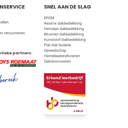
NSERVICE
SNEL AAN DE SLAG
EPDM
tellen
Resitrix dakbedekking
Hertalan dakbedekking
en retourneren
Bitumen dakbedekking
Kunststof dakbedekking
Plat dak Isolatie
Gereedschap
stieke partners:
Hemelwaterafvoeren
Dakdoorvoeren