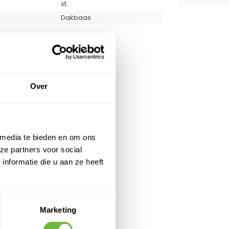
st.
Dakbaas
T QUESTIONS
Over
 media te bieden en om ons
ze partners voor social
nformatie die u aan ze heeft
Marketing