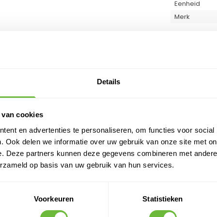
Eenheid
Merk
PRODUC
Details
Klantvragen
stijl
Geen vragen
 van cookies
ent en advertenties te personaliseren, om functies voor social
. Ook delen we informatie over uw gebruik van onze site met on
e. Deze partners kunnen deze gegevens combineren met andere i
erzameld op basis van uw gebruik van hun services.
Voorkeuren
Statistieken