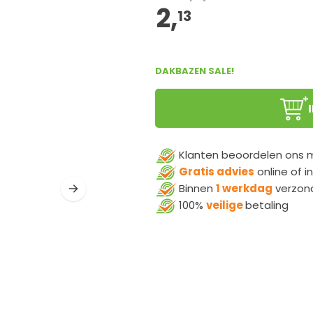
2,
13
DAKBAZEN SALE!
Klanten beoordelen ons
Gratis advies
online of i
Binnen
1 werkdag
verzon
100%
veilige
betaling