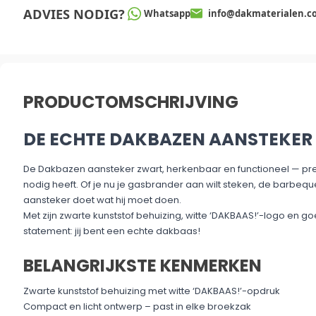
ADVIES NODIG?
Whatsapp
info@dakmaterialen.c
PRODUCTOMSCHRIJVING
DE ECHTE DAKBAZEN AANSTEKER
De Dakbazen aansteker zwart, herkenbaar en functioneel — pr
nodig heeft. Of je nu je gasbrander aan wilt steken, de barbequ
aansteker doet wat hij moet doen.
Met zijn zwarte kunststof behuizing, witte ‘DAKBAAS!’-logo en g
statement: jij bent een echte dakbaas!
BELANGRIJKSTE KENMERKEN
Zwarte kunststof behuizing met witte ‘DAKBAAS!’-opdruk
Compact en licht ontwerp – past in elke broekzak