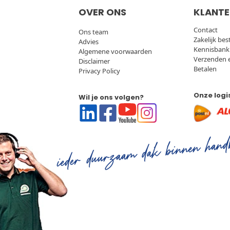
OVER ONS
KLANTE
Contact
Ons team
Zakelijk bes
Advies
Kennisbank
Algemene voorwaarden
Verzenden 
Disclaimer
Betalen
Privacy Policy
Onze logi
Wil je ons volgen?
Linkedin
Facebook
Youtube
Instagram