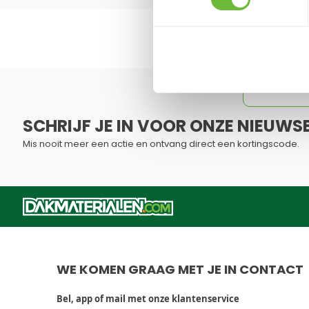
ONT
Schri
SCHRIJF JE IN VOOR ONZE NIEUWSB
Mis nooit meer een actie en ontvang direct een kortingscode.
Dit formulier is beveiligd met reCAPTCHA - het
Privacybelei
WE KOMEN GRAAG MET JE IN CONTACT
Bel, app of mail met onze klantenservice