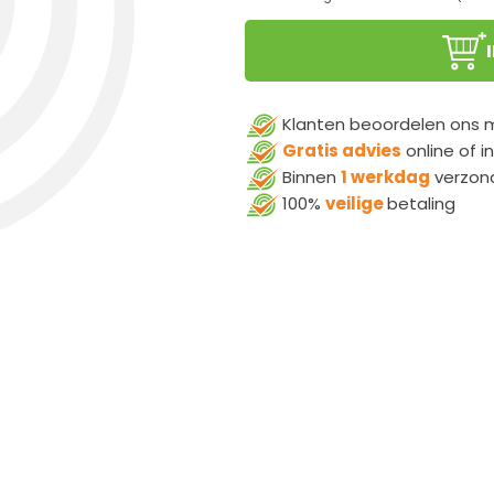
Klanten beoordelen ons
Gratis advies
online of i
Binnen
1 werkdag
verzon
100%
veilige
betaling