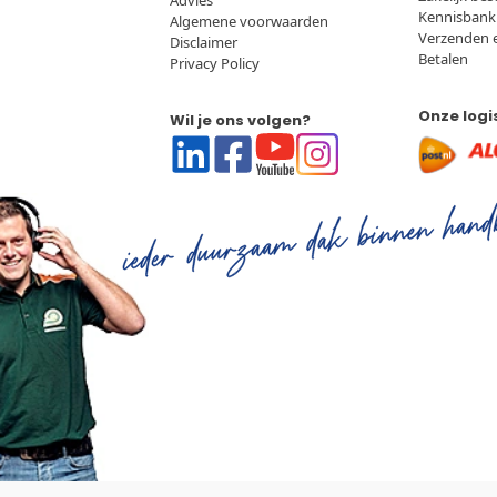
Advies
Kennisbank
Algemene voorwaarden
Verzenden 
Disclaimer
Betalen
Privacy Policy
Onze logi
Wil je ons volgen?
Linkedin
Facebook
Youtube
Instagram