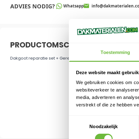
ADVIES NODIG?
Whatsapp
info@dakmaterialen.c
PRODUCTOMSCHRIJVING
Toestemming
Dakgoot reparatie set + Gereedschap
Deze website maakt gebruik
We gebruiken cookies om cont
websiteverkeer te analyseren
media, adverteren en analys
verstrekt of die ze hebben v
Toestemmingsselectie
Noodzakelijk