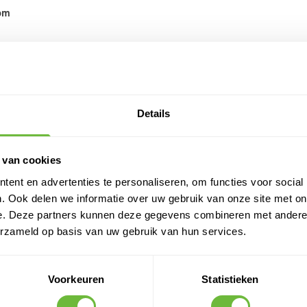
om
SPECIFI
Details
SKU
Verkoophoev
 van cookies
ent en advertenties te personaliseren, om functies voor social
. Ook delen we informatie over uw gebruik van onze site met on
PRODUC
e. Deze partners kunnen deze gegevens combineren met andere i
erzameld op basis van uw gebruik van hun services.
Klantvragen
Geen vragen
Voorkeuren
Statistieken