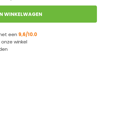
IN WINKELWAGEN
 met een
9,6/10.0
n onze winkel
den