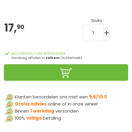
Stuks
17,
90
+
BEZORGDATUM BEREKENEN...
Vandaag afhalen in
Zelhem
(Achterhoek)
Klanten beoordelen ons met een
9,6/10.0
Gratis advies
online of in onze winkel
Binnen
1 werkdag
verzonden
100%
veilige
betaling