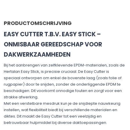
PRODUCTOMSCHRIJVING
EASY CUTTER T.B.V. EASY STICK –
ONMISBAAR GEREEDSCHAP VOOR
DAKWERKZAAMHEDEN
Bij het aanbrengen van zelfklevende EPDM-materialen, zoals de
Hertalan Easy Stick, is precisie cruciaal. De Easy Cutter is
speciaal ontworpen om enkel de bovenste laag (zoals folie of
rugpapier) door te snijden, zonder de onderliggende EPDM te
beschadigen. Dit voorkomt onnodige fouten en zorgt voor een
strakke afwerking.
Met een verstelbare mesdruk kun je de snijdiepte nauwkeurig
instellen, wat flexibiliteit biedt bij verschillende materialen en
diktes. Dit maakt de Easy Cutter tot een veelzijdig en
betrouwbaar hulpmiddel bij diverse daktoepassingen.