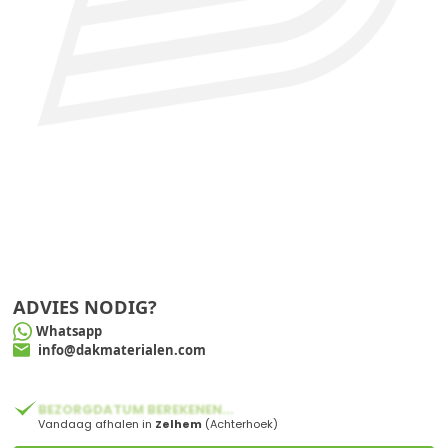
ADVIES NODIG?
Whatsapp
info@dakmaterialen.com
BEZORGDATUM BEREKENEN...
Vandaag afhalen in
Zelhem
(Achterhoek)