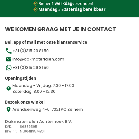
Binnen
1 werkdag
verzonden!
Maandag
t/m
zaterdag bereikbaar
WE KOMEN GRAAG MET JE IN CONTACT
Bel, app of mail met onze klantenservice
+31 (0)315 29 81 50
info@dakmaterialen.com
+31 (0)315 29 81 50
Openingstijden
Maandag - Vrijdag: 7.30 - 17.00
Zaterdag: 8.00 - 12.30
Bezoek onze winkel
Arendsenweg 4-6, 7021 PC Zelhem
Dakmaterialen Achterhoek B.V.
KVK:
86859595
BTW nr.:
NL864119574B01