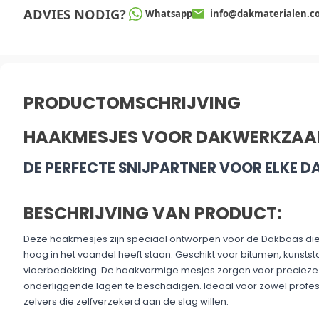
ADVIES NODIG?
Whatsapp
info@dakmaterialen.c
PRODUCTOMSCHRIJVING
HAAKMESJES VOOR DAKWERKZA
DE PERFECTE SNIJPARTNER VOOR ELKE 
BESCHRIJVING VAN PRODUCT:
Deze haakmesjes zijn speciaal ontworpen voor de Dakbaas die 
hoog in het vaandel heeft staan. Geschikt voor bitumen, kunsts
vloerbedekking. De haakvormige mesjes zorgen voor precieze
onderliggende lagen te beschadigen. Ideaal voor zowel profe
zelvers die zelfverzekerd aan de slag willen.