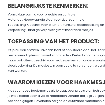
BELANGRIJKSTE KENMERKEN:
Vorm: Haakvormig voor precisie en controle
Materiaal: Hoogwaardig staal voor duurzaamheid
Toepassing: Geschikt voor bitumen, kunststof dakbedekking en
Verpakking: Handige verpakking met meerdere mesjes
TOEPASSING VAN HET PRODUCT:
Of je nu een ervaren Dakbaas bent of een stoere doe-het-zelve
beste vriend tijdens dakwerkzaamheden. Perfect voor het snij
maar ook uiterst geschikt voor het bewerken van andere soor
vloerbedekking. De mesjes zijn eenvoudig te vervangen, waardoor
kunt werken.
WAAROM KIEZEN VOOR HAAKMESJ
Kies voor deze haakmesjes als je gaat voor precisie en betrou
je moeiteloos door diverse materialen, zonder dat je je zorgen
beschadigingen. Bovendien zorgen de duurzame materialen er