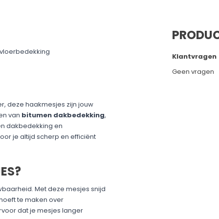
PRODUC
 vloerbedekking
Klantvragen
Geen vragen
r, deze haakmesjes zijn jouw
den van
bitumen dakbedekking
,
ten dakbedekking en
 je altijd scherp en efficiënt
ES?
wbaarheid. Met deze mesjes snijd
 hoeft te maken over
voor dat je mesjes langer