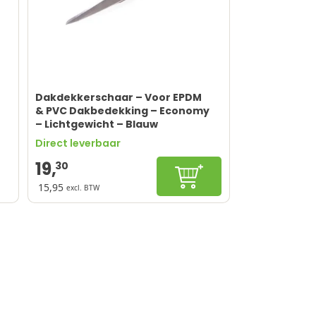
Dakdekkerschaar – Voor EPDM
& PVC Dakbedekking – Economy
– Lichtgewicht – Blauw
Direct leverbaar
19,
30
In winkelwagen
15,95
excl. BTW