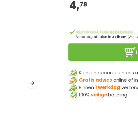
4,
78
BEZORGDATUM BEREKENEN...
Vandaag afhalen in
Zelhem
(Acht
Klanten beoordelen ons
Gratis advies
online of i
Binnen
1 werkdag
verzon
100%
veilige
betaling