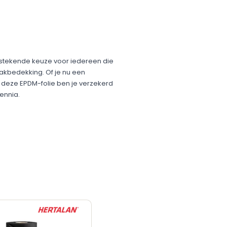
itstekende keuze voor iedereen die
akbedekking. Of je nu een
 deze EPDM-folie ben je verzekerd
nnia.​