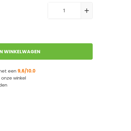
+
IN WINKELWAGEN
 met een
9,6/10.0
n onze winkel
den