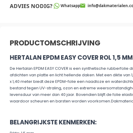
ADVIES NODIG?
Whatsapp
info@dakmaterialen.c
PRODUCTOMSCHRIJVING
HERTALAN EPDM EASY COVER ROL 1,5 MM 2
De Hertalan EPDM EASY COVER is een synthetische rubberfolie di
afdichten van platte en licht hellende daken. Met een dikte van
x 1,40 meter biedt deze EPDM-folie een naadloze en waterdichte
bestand tegen UV-straling, ozon en extreme weersomstandigh
levensduur van meer dan 40 jaar. Bovendien blijft de folie elasti
waardoor scheuren en barsten worden voorkomen.​Dakmateri
BELANGRIJKSTE KENMERKEN: