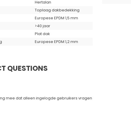
Hertalan
Toplaag dakbedekking
Europese EPDM 1,5 mm
>40 jaar
Plat dak
g
Europese EPDM 1,2 mm
T QUESTIONS
ing mee dat alleen ingelogde gebruikers vragen