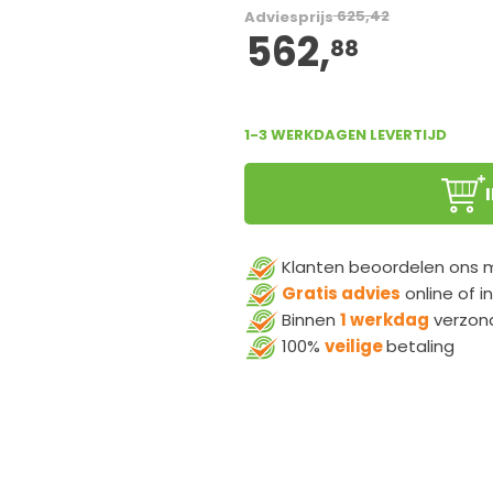
625,42
Adviesprijs
562,
88
1-3 WERKDAGEN LEVERTIJD
Klanten beoordelen ons
Gratis advies
online of i
Binnen
1 werkdag
verzon
100%
veilige
betaling