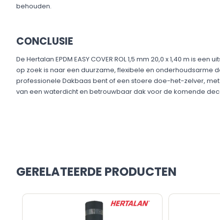
behouden.​
CONCLUSIE
De Hertalan EPDM EASY COVER ROL 1,5 mm 20,0 x 1,40 m is een u
op zoek is naar een duurzame, flexibele en onderhoudsarme d
professionele Dakbaas bent of een stoere doe-het-zelver, met
van een waterdicht en betrouwbaar dak voor de komende dece
GERELATEERDE PRODUCTEN