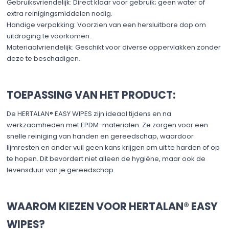
Gebruiksvriendelijk: Direct klaar voor gebruik; geen water of
extra reinigingsmiddelen nodig.​
Handige verpakking: Voorzien van een hersluitbare dop om
uitdroging te voorkomen.​
Materiaalvriendelijk: Geschikt voor diverse oppervlakken zonder
deze te beschadigen.​
TOEPASSING VAN HET PRODUCT:
De HERTALAN® EASY WIPES zijn ideaal tijdens en na
werkzaamheden met EPDM-materialen. Ze zorgen voor een
snelle reiniging van handen en gereedschap, waardoor
lijmresten en ander vuil geen kans krijgen om uit te harden of op
te hopen. Dit bevordert niet alleen de hygiëne, maar ook de
levensduur van je gereedschap.​
WAAROM KIEZEN VOOR HERTALAN® EASY
WIPES?