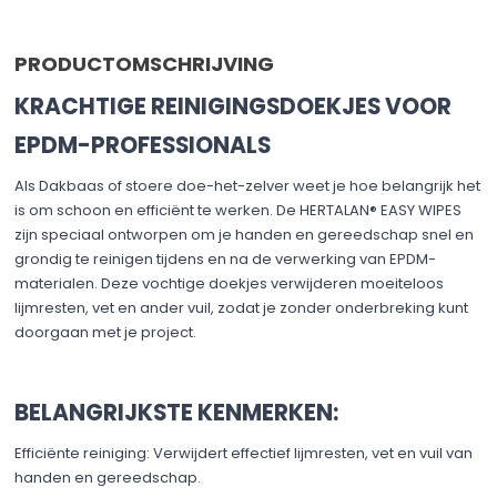
PRODUCTOMSCHRIJVING
KRACHTIGE REINIGINGSDOEKJES VOOR
EPDM-PROFESSIONALS
Als Dakbaas of stoere doe-het-zelver weet je hoe belangrijk het
is om schoon en efficiënt te werken. De HERTALAN® EASY WIPES
zijn speciaal ontworpen om je handen en gereedschap snel en
grondig te reinigen tijdens en na de verwerking van EPDM-
materialen. Deze vochtige doekjes verwijderen moeiteloos
lijmresten, vet en ander vuil, zodat je zonder onderbreking kunt
doorgaan met je project.​
BELANGRIJKSTE KENMERKEN:
Efficiënte reiniging: Verwijdert effectief lijmresten, vet en vuil van
handen en gereedschap.​