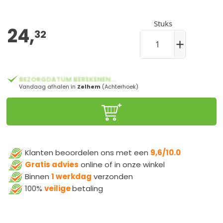
Stuks
24,
32
+
BEZORGDATUM BEREKENEN...
Vandaag afhalen in
Zelhem
(Achterhoek)
Klanten beoordelen ons met een
9,6/10.0
Gratis advies
online of in onze winkel
Binnen
1 werkdag
verzonden
100%
veilige
betaling