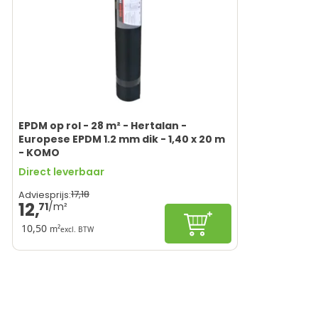
EPDM op rol - 28 m² - Hertalan -
Europese EPDM 1.2 mm dik - 1,40 x 20 m
- KOMO
Direct leverbaar
17,
18
Adviesprijs:
12,
71
In winkelwagen
10,50
m²
excl. BTW