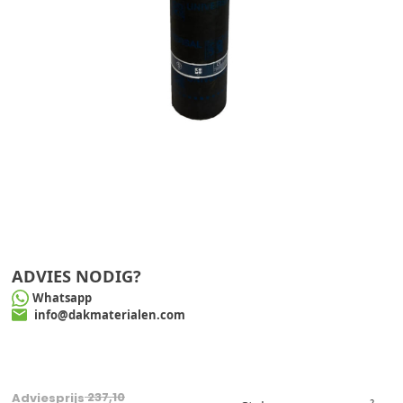
ADVIES NODIG?
Whatsapp
info@dakmaterialen.com
237,10
Adviesprijs