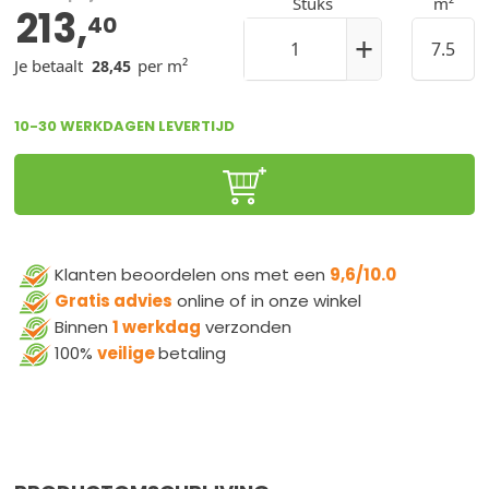
Stuks
m²
213,
40
+
Je betaalt
per m²
28,45
10-30 WERKDAGEN LEVERTIJD
Klanten beoordelen ons met een
9,6/10.0
Gratis advies
online of in onze winkel
Binnen
1 werkdag
verzonden
100%
veilige
betaling