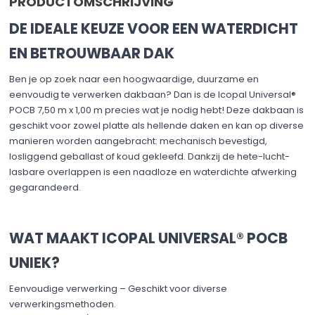
PRODUCTOMSCHRIJVING
DE IDEALE KEUZE VOOR EEN WATERDICHT
EN BETROUWBAAR DAK
Ben je op zoek naar een hoogwaardige, duurzame en
eenvoudig te verwerken dakbaan? Dan is de Icopal Universal®
POCB 7,50 m x 1,00 m precies wat je nodig hebt! Deze dakbaan is
geschikt voor zowel platte als hellende daken en kan op diverse
manieren worden aangebracht: mechanisch bevestigd,
losliggend geballast of koud gekleefd. Dankzij de hete-lucht-
lasbare overlappen is een naadloze en waterdichte afwerking
gegarandeerd.
WAT MAAKT ICOPAL UNIVERSAL® POCB
UNIEK?
Eenvoudige verwerking – Geschikt voor diverse
verwerkingsmethoden.