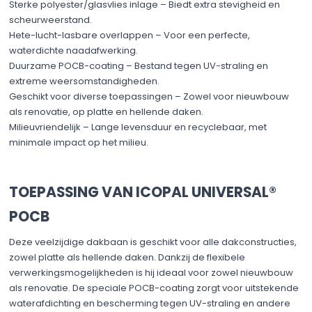
Sterke polyester/glasvlies inlage – Biedt extra stevigheid en
scheurweerstand.
Hete-lucht-lasbare overlappen – Voor een perfecte,
waterdichte naadafwerking.
Duurzame POCB-coating – Bestand tegen UV-straling en
extreme weersomstandigheden.
Geschikt voor diverse toepassingen – Zowel voor nieuwbouw
als renovatie, op platte en hellende daken.
Milieuvriendelijk – Lange levensduur en recyclebaar, met
minimale impact op het milieu.
TOEPASSING VAN ICOPAL UNIVERSAL®
POCB
Deze veelzijdige dakbaan is geschikt voor alle dakconstructies,
zowel platte als hellende daken. Dankzij de flexibele
verwerkingsmogelijkheden is hij ideaal voor zowel nieuwbouw
als renovatie. De speciale POCB-coating zorgt voor uitstekende
waterafdichting en bescherming tegen UV-straling en andere