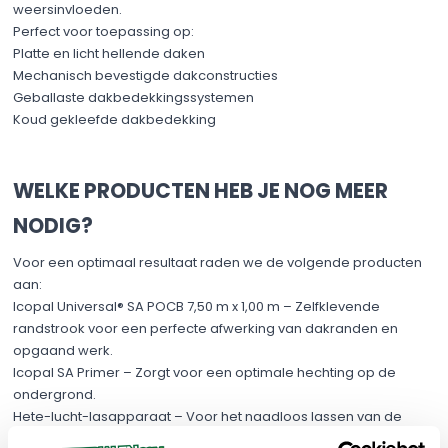
weersinvloeden.
Perfect voor toepassing op:
Platte en licht hellende daken
Mechanisch bevestigde dakconstructies
Geballaste dakbedekkingssystemen
Koud gekleefde dakbedekking
WELKE PRODUCTEN HEB JE NOG MEER
NODIG?
Voor een optimaal resultaat raden we de volgende producten
aan:
Icopal Universal® SA POCB 7,50 m x 1,00 m – Zelfklevende
randstrook voor een perfecte afwerking van dakranden en
opgaand werk.
Icopal SA Primer – Zorgt voor een optimale hechting op de
ondergrond.
Hete-lucht-lasapparaat – Voor het naadloos lassen van de
overlappen.