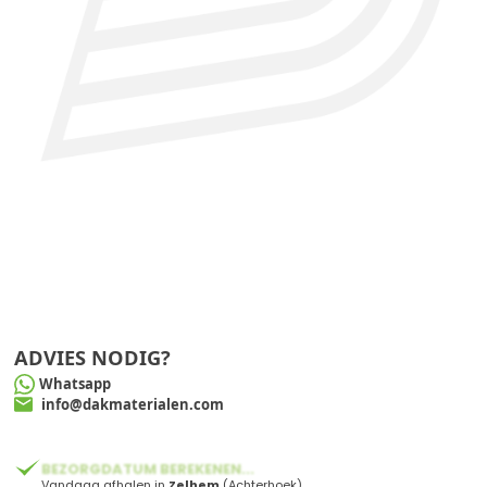
ADVIES NODIG?
Whatsapp
info@dakmaterialen.com
BEZORGDATUM BEREKENEN...
Vandaag afhalen in
Zelhem
(Achterhoek)