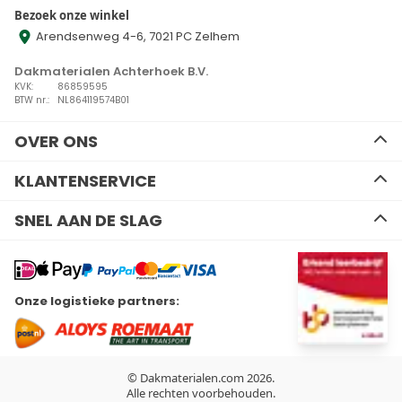
Bezoek onze winkel
Arendsenweg 4-6, 7021 PC Zelhem
Dakmaterialen Achterhoek B.V.
KVK:
86859595
BTW nr.:
NL864119574B01
OVER ONS
Ons team
KLANTENSERVICE
Advies
Algemene voorwaarden
Contact
SNEL AAN DE SLAG
Disclaimer
Zakelijk bestellen
Privacy Policy
Kennisbank
EPDM
Verzenden en retourneren
Resitrix dakbedekking
Betalen
Hertalan dakbedekking
Wil je ons volgen?
Onze logistieke partners:
Bitumen dakbedekking
Linkedin
Facebook
Youtube
Instagram
Kunststof dakbedekking
Plat dak Isolatie
Gereedschap
Hemelwaterafvoeren
© Dakmaterialen.com 2026.
Dakdoorvoeren
Alle rechten voorbehouden.