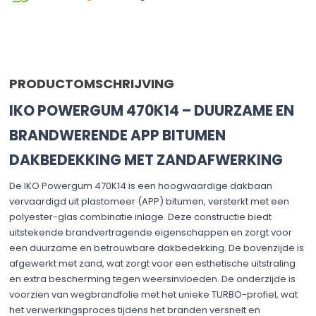
PRODUCTOMSCHRIJVING
IKO POWERGUM 470K14 – DUURZAME EN
BRANDWERENDE APP BITUMEN
DAKBEDEKKING MET ZANDAFWERKING
De IKO Powergum 470K14 is een hoogwaardige dakbaan
vervaardigd uit plastomeer (APP) bitumen, versterkt met een
polyester-glas combinatie inlage. Deze constructie biedt
uitstekende brandvertragende eigenschappen en zorgt voor
een duurzame en betrouwbare dakbedekking. De bovenzijde is
afgewerkt met zand, wat zorgt voor een esthetische uitstraling
en extra bescherming tegen weersinvloeden. De onderzijde is
voorzien van wegbrandfolie met het unieke TURBO-profiel, wat
het verwerkingsproces tijdens het branden versnelt en