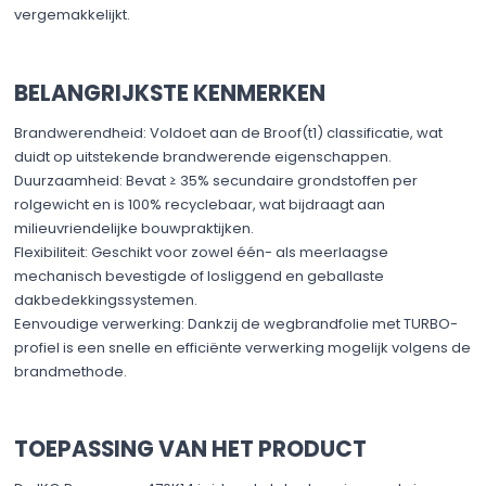
vergemakkelijkt. ​
BELANGRIJKSTE KENMERKEN
Brandwerendheid: Voldoet aan de Broof(t1) classificatie, wat
duidt op uitstekende brandwerende eigenschappen. ​
Duurzaamheid: Bevat ≥ 35% secundaire grondstoffen per
rolgewicht en is 100% recyclebaar, wat bijdraagt aan
milieuvriendelijke bouwpraktijken. ​
Flexibiliteit: Geschikt voor zowel één- als meerlaagse
mechanisch bevestigde of losliggend en geballaste
dakbedekkingssystemen.
Eenvoudige verwerking: Dankzij de wegbrandfolie met TURBO-
profiel is een snelle en efficiënte verwerking mogelijk volgens de
brandmethode. ​
TOEPASSING VAN HET PRODUCT