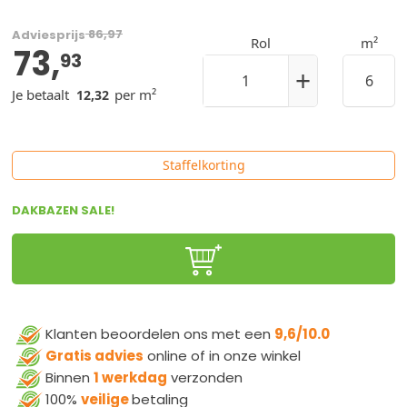
86,97
Adviesprijs
Rol
m²
73,
93
+
Je betaalt
per m²
12,32
Staffelkorting
DAKBAZEN SALE!
Klanten beoordelen ons met een
9,6/10.0
Gratis advies
online of in onze winkel
Binnen
1 werkdag
verzonden
100%
veilige
betaling