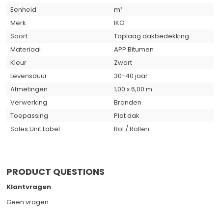
Eenheid
m²
Merk
IKO
Soort
Toplaag dakbedekking
Materiaal
APP Bitumen
Kleur
Zwart
Levensduur
30-40 jaar
Afmetingen
1,00 x 6,00 m
Verwerking
Branden
Toepassing
Plat dak
Sales Unit Label
Rol / Rollen
PRODUCT QUESTIONS
Klantvragen
Geen vragen