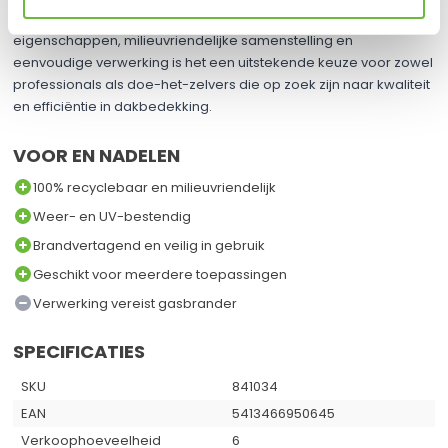
oplossing voor platte daken. Met zijn brandwerende
eigenschappen, milieuvriendelijke samenstelling en
eenvoudige verwerking is het een uitstekende keuze voor zowel
professionals als doe-het-zelvers die op zoek zijn naar kwaliteit
en efficiëntie in dakbedekking. ​
VOOR EN NADELEN
100% recyclebaar en milieuvriendelijk
Weer- en UV-bestendig
Brandvertagend en veilig in gebruik
Geschikt voor meerdere toepassingen
Verwerking vereist gasbrander
SPECIFICATIES
SKU
841034
EAN
5413466950645
Verkoophoeveelheid
6