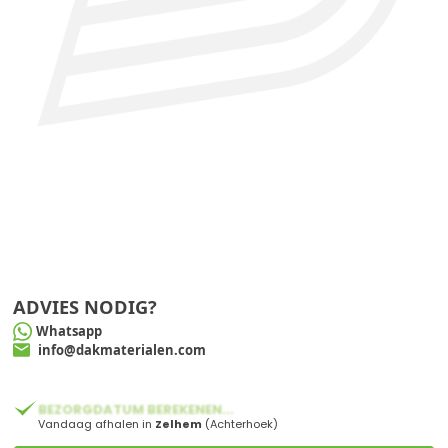
ADVIES NODIG?
Whatsapp
info@dakmaterialen.com
BEZORGDATUM BEREKENEN...
Vandaag afhalen in
Zelhem
(Achterhoek)