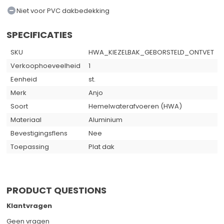
Niet voor PVC dakbedekking
SPECIFICATIES
SKU
HWA_KIEZELBAK_GEBORSTELD_ONTVET
Verkoophoeveelheid
1
Eenheid
st.
Merk
Anjo
Soort
Hemelwaterafvoeren (HWA)
Materiaal
Aluminium
Bevestigingsflens
Nee
Toepassing
Plat dak
PRODUCT QUESTIONS
Klantvragen
Geen vragen