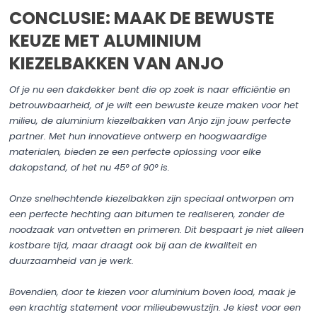
CONCLUSIE: MAAK DE BEWUSTE
KEUZE MET ALUMINIUM
KIEZELBAKKEN VAN ANJO
Of je nu een dakdekker bent die op zoek is naar efficiëntie en
betrouwbaarheid, of je wilt een bewuste keuze maken voor het
milieu, de aluminium kiezelbakken van Anjo zijn jouw perfecte
partner. Met hun innovatieve ontwerp en hoogwaardige
materialen, bieden ze een perfecte oplossing voor elke
dakopstand, of het nu 45° of 90° is.
Onze snelhechtende kiezelbakken zijn speciaal ontworpen om
een perfecte hechting aan bitumen te realiseren, zonder de
noodzaak van ontvetten en primeren. Dit bespaart je niet alleen
kostbare tijd, maar draagt ook bij aan de kwaliteit en
duurzaamheid van je werk.
Bovendien, door te kiezen voor aluminium boven lood, maak je
een krachtig statement voor milieubewustzijn. Je kiest voor een