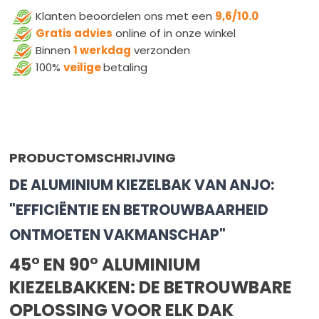
Klanten beoordelen ons met een
9,6/10.0
Gratis advies
online of in onze winkel
Binnen
1 werkdag
verzonden
100%
veilige
betaling
PRODUCTOMSCHRIJVING
DE ALUMINIUM KIEZELBAK VAN ANJO:
"EFFICIËNTIE EN BETROUWBAARHEID
ONTMOETEN VAKMANSCHAP"
45° EN 90° ALUMINIUM
KIEZELBAKKEN: DE BETROUWBARE
OPLOSSING VOOR ELK DAK