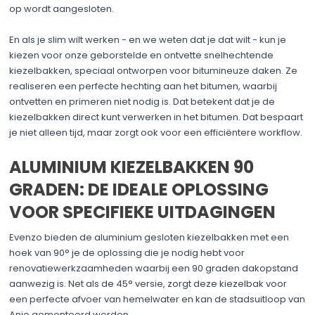
op wordt aangesloten.
En als je slim wilt werken - en we weten dat je dat wilt - kun je
kiezen voor onze geborstelde en ontvette snelhechtende
kiezelbakken, speciaal ontworpen voor bitumineuze daken. Ze
realiseren een perfecte hechting aan het bitumen, waarbij
ontvetten en primeren niet nodig is. Dat betekent dat je de
kiezelbakken direct kunt verwerken in het bitumen. Dat bespaart
je niet alleen tijd, maar zorgt ook voor een efficiëntere workflow.
ALUMINIUM KIEZELBAKKEN 90
GRADEN: DE IDEALE OPLOSSING
VOOR SPECIFIEKE UITDAGINGEN
Evenzo bieden de aluminium gesloten kiezelbakken met een
hoek van 90° je de oplossing die je nodig hebt voor
renovatiewerkzaamheden waarbij een 90 graden dakopstand
aanwezig is. Net als de 45° versie, zorgt deze kiezelbak voor
een perfecte afvoer van hemelwater en kan de stadsuitloop van
Anjo gemonteerd worden.