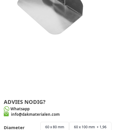
ADVIES NODIG?
Whatsapp
info@dakmaterialen.com
Diameter
60 x 80 mm
60 x 100 mm + 1,96