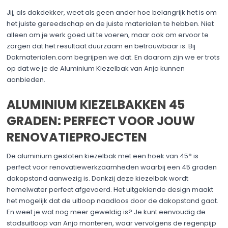
Jij, als dakdekker, weet als geen ander hoe belangrijk het is om
het juiste gereedschap en de juiste materialen te hebben. Niet
alleen om je werk goed uit te voeren, maar ook om ervoor te
zorgen dat het resultaat duurzaam en betrouwbaar is. Bij
Dakmaterialen.com begrijpen we dat. En daarom zijn we er trots
op dat we je de Aluminium Kiezelbak van Anjo kunnen
aanbieden.
ALUMINIUM KIEZELBAKKEN 45
GRADEN: PERFECT VOOR JOUW
RENOVATIEPROJECTEN
De aluminium gesloten kiezelbak met een hoek van 45° is
perfect voor renovatiewerkzaamheden waarbij een 45 graden
dakopstand aanwezig is. Dankzij deze kiezelbak wordt
hemelwater perfect afgevoerd. Het uitgekiende design maakt
het mogelijk dat de uitloop naadloos door de dakopstand gaat.
En weet je wat nog meer geweldig is? Je kunt eenvoudig de
stadsuitloop van Anjo monteren, waar vervolgens de regenpijp