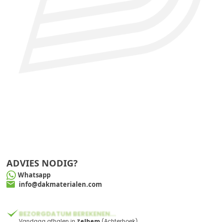
ADVIES NODIG?
Whatsapp
info@dakmaterialen.com
BEZORGDATUM BEREKENEN...
Vandaag afhalen in
Zelhem
(Achterhoek)