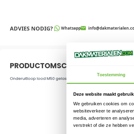
ADVIES NODIG?
Whatsapp
info@dakmaterialen.c
PRODUCTOMSCHRIJVING
Onderuitloop lood M50 gelast
Toestemming
Deze website maakt gebruik
We gebruiken cookies om cont
websiteverkeer te analyseren
media, adverteren en analys
verstrekt of die ze hebben v