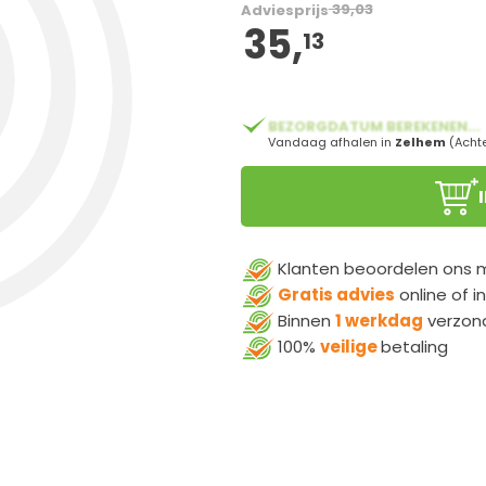
BEZORGDATUM BEREKENEN...
Vandaag afhalen in
Zelhem
(Acht
Klanten beoordelen ons
Gratis advies
online of i
Binnen
1 werkdag
verzon
100%
veilige
betaling