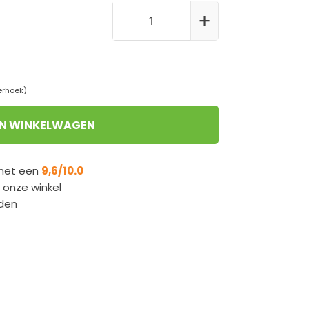
erhoek)
IN WINKELWAGEN
 met een
9,6/10.0
n onze winkel
den