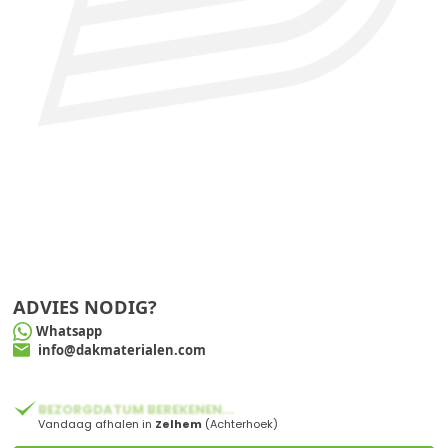
ADVIES NODIG?
Whatsapp
info@dakmaterialen.com
BEZORGDATUM BEREKENEN...
Vandaag afhalen in
Zelhem
(Achterhoek)