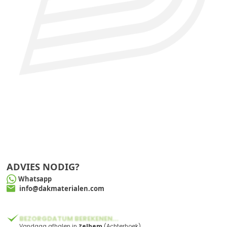
ADVIES NODIG?
Whatsapp
info@dakmaterialen.com
BEZORGDATUM BEREKENEN...
Vandaag afhalen in
Zelhem
(Achterhoek)