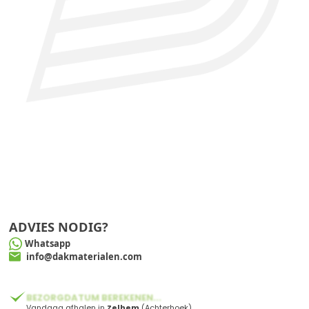
ADVIES NODIG?
Whatsapp
info@dakmaterialen.com
BEZORGDATUM BEREKENEN...
Vandaag afhalen in
Zelhem
(Achterhoek)