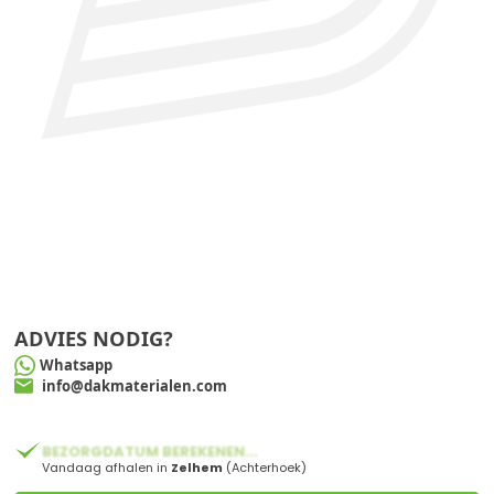
ADVIES NODIG?
Whatsapp
info@dakmaterialen.com
BEZORGDATUM BEREKENEN...
Vandaag afhalen in
Zelhem
(Achterhoek)