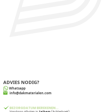
ADVIES NODIG?
Whatsapp
info@dakmaterialen.com
BEZORGDATUM BEREKENEN...
Vandaag afhalen in
Zelhem
(Achterhoek)