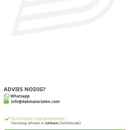
ADVIES NODIG?
Whatsapp
info@dakmaterialen.com
BEZORGDATUM BEREKENEN...
Vandaag afhalen in
Zelhem
(Achterhoek)