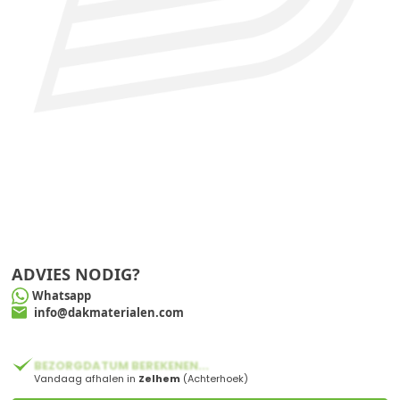
ADVIES NODIG?
Whatsapp
info@dakmaterialen.com
BEZORGDATUM BEREKENEN...
Vandaag afhalen in
Zelhem
(Achterhoek)