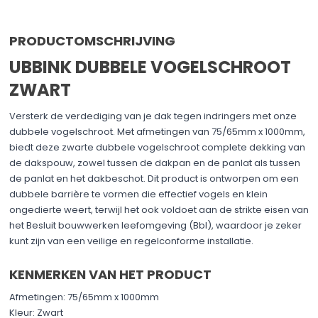
PRODUCTOMSCHRIJVING
UBBINK DUBBELE VOGELSCHROOT
ZWART
Versterk de verdediging van je dak tegen indringers met onze
dubbele vogelschroot. Met afmetingen van 75/65mm x 1000mm,
biedt deze zwarte dubbele vogelschroot complete dekking van
de dakspouw, zowel tussen de dakpan en de panlat als tussen
de panlat en het dakbeschot. Dit product is ontworpen om een
dubbele barrière te vormen die effectief vogels en klein
ongedierte weert, terwijl het ook voldoet aan de strikte eisen van
het Besluit bouwwerken leefomgeving (Bbl), waardoor je zeker
kunt zijn van een veilige en regelconforme installatie.
KENMERKEN VAN HET PRODUCT
Afmetingen: 75/65mm x 1000mm
Kleur: Zwart