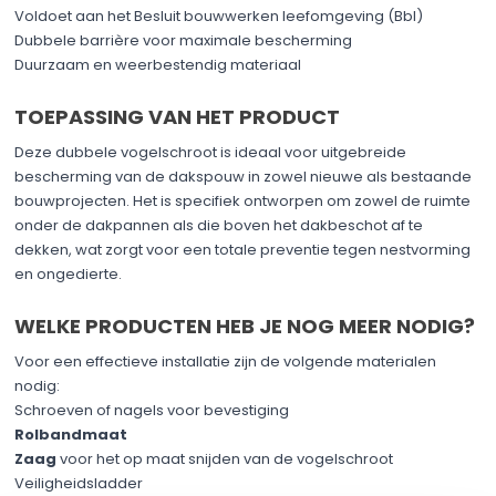
Voldoet aan het Besluit bouwwerken leefomgeving (Bbl)
Dubbele barrière voor maximale bescherming
Duurzaam en weerbestendig materiaal
TOEPASSING VAN HET PRODUCT
Deze dubbele vogelschroot is ideaal voor uitgebreide
bescherming van de dakspouw in zowel nieuwe als bestaande
bouwprojecten. Het is specifiek ontworpen om zowel de ruimte
onder de dakpannen als die boven het dakbeschot af te
dekken, wat zorgt voor een totale preventie tegen nestvorming
en ongedierte.
WELKE PRODUCTEN HEB JE NOG MEER NODIG?
Voor een effectieve installatie zijn de volgende materialen
nodig:
Schroeven of nagels voor bevestiging
Rolbandmaat
Zaag
voor het op maat snijden van de vogelschroot
Veiligheidsladder