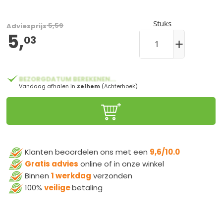
Stuks
5,59
Adviesprijs
5,
03
+
BEZORGDATUM BEREKENEN...
Vandaag afhalen in
Zelhem
(Achterhoek)
Klanten beoordelen ons met een
9,6/10.0
Gratis advies
online of in onze winkel
Binnen
1 werkdag
verzonden
100%
veilige
betaling