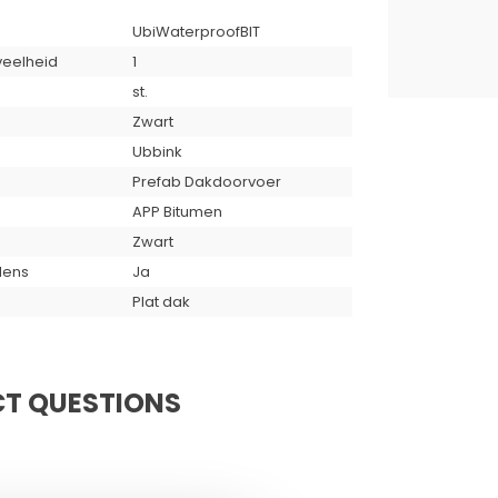
st.
Zwart
Ubbink
Prefab Dakdoorvoer
APP Bitumen
Zwart
lens
Ja
Plat dak
T QUESTIONS