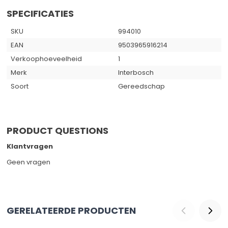
SPECIFICATIES
SKU
994010
EAN
9503965916214
Verkoophoeveelheid
1
Merk
Interbosch
Soort
Gereedschap
PRODUCT QUESTIONS
Klantvragen
Geen vragen
GERELATEERDE PRODUCTEN