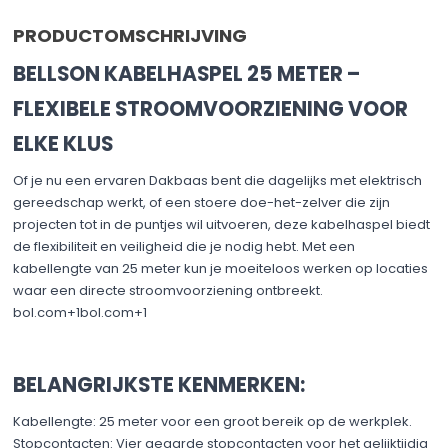
PRODUCTOMSCHRIJVING
BELLSON KABELHASPEL 25 METER –
FLEXIBELE STROOMVOORZIENING VOOR
ELKE KLUS
Of je nu een ervaren Dakbaas bent die dagelijks met elektrisch
gereedschap werkt, of een stoere doe-het-zelver die zijn
projecten tot in de puntjes wil uitvoeren, deze kabelhaspel biedt
de flexibiliteit en veiligheid die je nodig hebt. Met een
kabellengte van 25 meter kun je moeiteloos werken op locaties
waar een directe stroomvoorziening ontbreekt.​
bol.com+1bol.com+1
BELANGRIJKSTE KENMERKEN:
Kabellengte: 25 meter voor een groot bereik op de werkplek.​
Stopcontacten: Vier geaarde stopcontacten voor het gelijktijdig