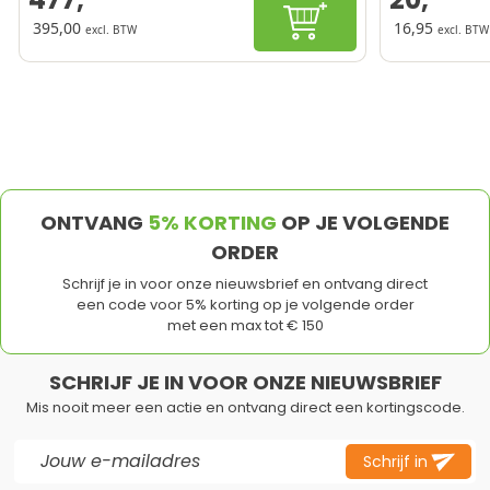
In winkelwagen
395,00
16,95
excl. BTW
excl. BTW
ONTVANG
5% KORTING
OP JE VOLGENDE
ORDER
Schrijf je in voor onze nieuwsbrief en ontvang direct
een code voor 5% korting op je volgende order
met een max tot € 150
SCHRIJF JE IN VOOR ONZE NIEUWSBRIEF
Mis nooit meer een actie en ontvang direct een kortingscode.
E-mail adres
Schrijf in