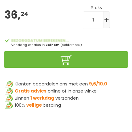
Stuks
36,
24
+
BEZORGDATUM BEREKENEN...
Vandaag afhalen in
Zelhem
(Achterhoek)
Klanten beoordelen ons met een
9,6/10.0
Gratis advies
online of in onze winkel
Binnen
1 werkdag
verzonden
100%
veilige
betaling