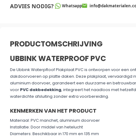
ADVIES NODIG?
Whatsapp
info@dakmaterialen.c
PRODUCTOMSCHRIJVING
UBBINK WATERPROOF PVC
De Ubbink WaterpRoof Plakplaat PVC is ontworpen voor een onfe
dakdoorvoeren op platte daken. Deze plakplaat, vervaardigd
aluminium doorvoer, garandeert een duurzame en betrouwbare
voor
PVC dakbedekking
, integreert het naadloos met hetzelf
waterdichte afsluiting zonder extra voorbereiding.
KENMERKEN VAN HET PRODUCT
Materiaal: PVC manchet, aluminium doorvoer
Installatie: Door middel van hetelucht
Diameters: Beschikbaar in 170 mm en 135 mm