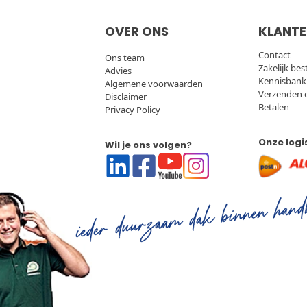
OVER ONS
KLANTE
Contact
Ons team
Zakelijk bes
Advies
Kennisbank
Algemene voorwaarden
Verzenden 
Disclaimer
Betalen
Privacy Policy
Onze logi
Wil je ons volgen?
Linkedin
Facebook
Youtube
Instagram