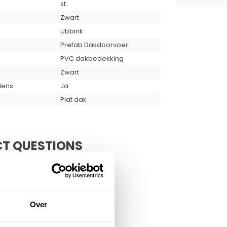
st.
Zwart
Ubbink
Prefab Dakdoorvoer
PVC dakbedekking
Zwart
lens
Ja
Plat dak
T QUESTIONS
Over