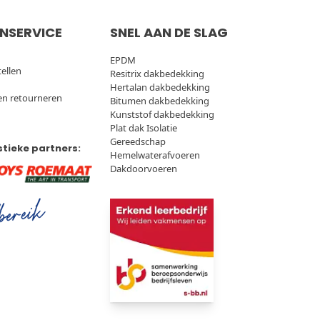
NSERVICE
SNEL AAN DE SLAG
EPDM
tellen
Resitrix dakbedekking
Hertalan dakbedekking
en retourneren
Bitumen dakbedekking
Kunststof dakbedekking
Plat dak Isolatie
Gereedschap
stieke partners:
Hemelwaterafvoeren
Dakdoorvoeren