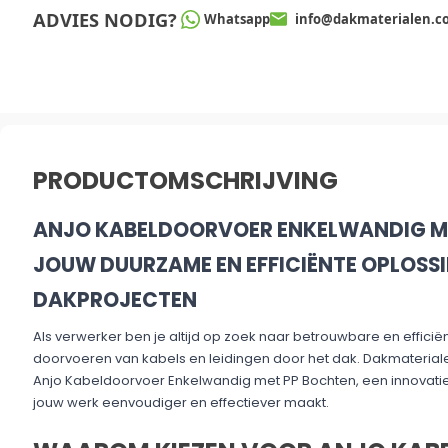
ADVIES NODIG?
Whatsapp
info@dakmaterialen.c
PRODUCTOMSCHRIJVING
ANJO KABELDOORVOER ENKELWANDIG ME
JOUW DUURZAME EN EFFICIËNTE OPLOSS
DAKPROJECTEN
Als verwerker ben je altijd op zoek naar betrouwbare en efficië
doorvoeren van kabels en leidingen door het dak. Dakmaterial
Anjo Kabeldoorvoer Enkelwandig met PP Bochten, een innovati
jouw werk eenvoudiger en effectiever maakt.