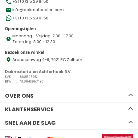
+31 (0)315 29 81 50
info@dakmaterialen.com
+31 (0)315 29 81 50
Openingstijden
Maandag - Vrijdag: 7.30 - 17.00
Zaterdag: 8.00 - 12.30
Bezoek onze winkel
Arendsenweg 4-6, 7021 PC Zelhem
Dakmaterialen Achterhoek B.V.
KVK:
86859595
BTW nr.:
NL864119574B01
OVER ONS
Ons team
KLANTENSERVICE
Advies
Algemene voorwaarden
Contact
SNEL AAN DE SLAG
Disclaimer
Zakelijk bestellen
Privacy Policy
Kennisbank
EPDM
Verzenden en retourneren