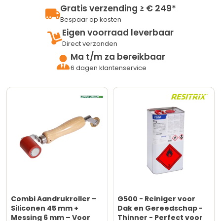
Gratis verzending ≥ € 249*
Bespaar op kosten
Eigen voorraad leverbaar
Direct verzonden
Ma t/m za bereikbaar
6 dagen klantenservice
Combi Aandrukroller –
G500 - Reiniger voor
Siliconen 45 mm +
Dak en Gereedschap -
Messing 6 mm – Voor
Thinner - Perfect voor