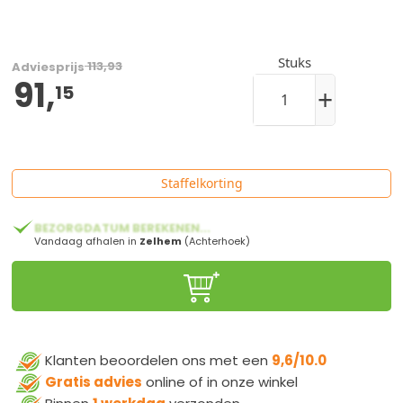
Stuks
113,93
Adviesprijs
91,
15
+
Staffelkorting
BEZORGDATUM BEREKENEN...
Vandaag afhalen in
Zelhem
(Achterhoek)
Klanten beoordelen ons met een
9,6/10.0
Gratis advies
online of in onze winkel