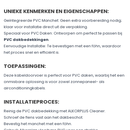
UNIEKE KENMERKEN EN EIGENSCHAPPEN:
Geïntegreerde PVC Manchet: Geen extra voorbereiding nodig;
klaar voor installatie direct uit de verpakking.
Speciaal voor PVC Daken: Ontworpen om perfect te passen bij
PVC dakbedekkingen
.
Eenvoudige Installatie: Te bevestigen met een föhn, waardoor
het proces snel en efficiënt is.
TOEPASSINGEN:
Deze kabeldoorvoer is perfect voor PVC daken, waarbij het een
onmisbare oplossing is voor zowel zonnepaneel- als
airconditioningkabels.
INSTALLATIEPROCES:
Reinig de PVC dakbedekking met ALKORPLUS Cleaner.
Schroef de flens vast aan het dakbeschot.
Bevestig het manchet met een föhn.