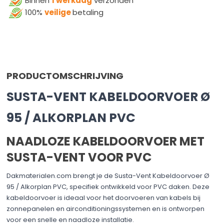
Binnen
1 werkdag
verzonden
100%
veilige
betaling
PRODUCTOMSCHRIJVING
SUSTA-VENT KABELDOORVOER Ø
95 / ALKORPLAN PVC
NAADLOZE KABELDOORVOER MET
SUSTA-VENT VOOR PVC
Dakmaterialen.com brengt je de Susta-Vent Kabeldoorvoer Ø
95 / Alkorplan PVC, specifiek ontwikkeld voor PVC daken. Deze
kabeldoorvoer is ideaal voor het doorvoeren van kabels bij
zonnepanelen en airconditioningssystemen en is ontworpen
voor een snelle en naadloze installatie.