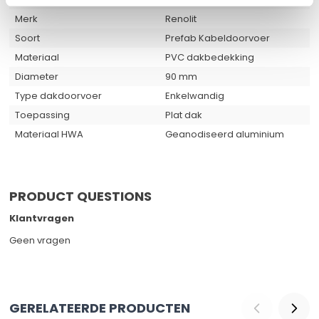
Merk
Renolit
Soort
Prefab Kabeldoorvoer
Materiaal
PVC dakbedekking
Diameter
90 mm
Type dakdoorvoer
Enkelwandig
Toepassing
Plat dak
Materiaal HWA
Geanodiseerd aluminium
PRODUCT QUESTIONS
Klantvragen
Geen vragen
GERELATEERDE PRODUCTEN