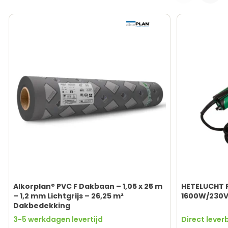
Alkorplan® PVC F Dakbaan – 1,05 x 25 m
HETELUCHT F
– 1,2 mm Lichtgrijs – 26,25 m²
1600W/230V
Dakbedekking
3-5 werkdagen levertijd
Direct lever