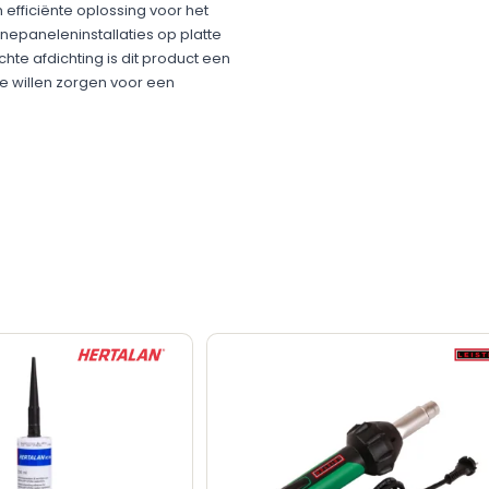
fficiënte oplossing voor het
epaneleninstallaties op platte
te afdichting is dit product een
e willen zorgen voor een