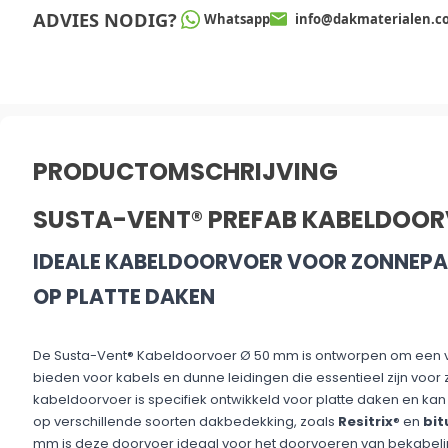
ADVIES NODIG?
Whatsapp
info@dakmaterialen.c
PRODUCTOMSCHRIJVING
SUSTA-VENT® PREFAB KABELDOOR
IDEALE KABELDOORVOER VOOR ZONNEPA
OP PLATTE DAKEN
De Susta-Vent® Kabeldoorvoer Ø 50 mm is ontworpen om een ve
bieden voor kabels en dunne leidingen die essentieel zijn voor
kabeldoorvoer is specifiek ontwikkeld voor platte daken en ka
op verschillende soorten dakbedekking, zoals
Resitrix
® en
bi
mm is deze doorvoer ideaal voor het doorvoeren van bekabel