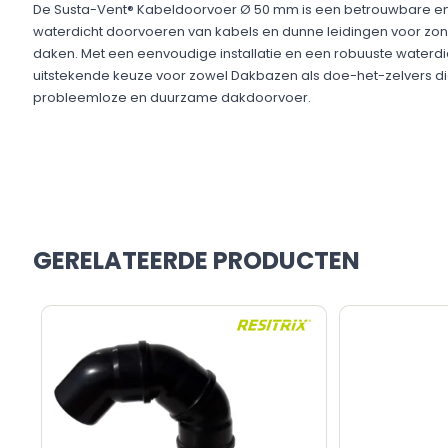
De Susta-Vent® Kabeldoorvoer Ø 50 mm is een betrouwbare en e
waterdicht doorvoeren van kabels en dunne leidingen voor zonn
daken. Met een eenvoudige installatie en een robuuste waterdich
uitstekende keuze voor zowel Dakbazen als doe-het-zelvers di
probleemloze en duurzame dakdoorvoer.
GERELATEERDE PRODUCTEN