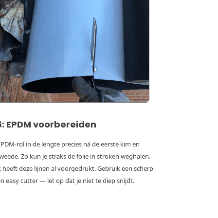
6: EPDM voorbereiden
EPDM-rol in de lengte precies ná de eerste kim en
weede. Zo kun je straks de folie in stroken weghalen.
k heeft deze lijnen al voorgedrukt. Gebruik een scherp
n easy cutter — let op dat je niet te diep snijdt.