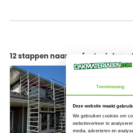
12 stappen naar perfecte dakgoot
Toestemming
Deze website maakt gebruik
We gebruiken cookies om cont
websiteverkeer te analyseren
media, adverteren en analys