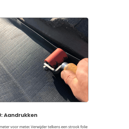
9: Aandrukken
eter voor meter. Verwijder telkens een strook folie