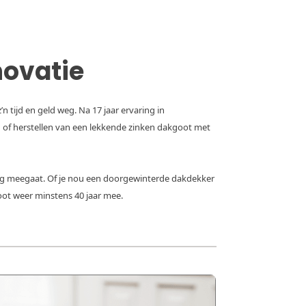
novatie
n tijd en geld weg. Na 17 jaar ervaring in
n of herstellen van een lekkende zinken dakgoot met
lang meegaat. Of je nou een doorgewinterde dakdekker
oot weer minstens 40 jaar mee.