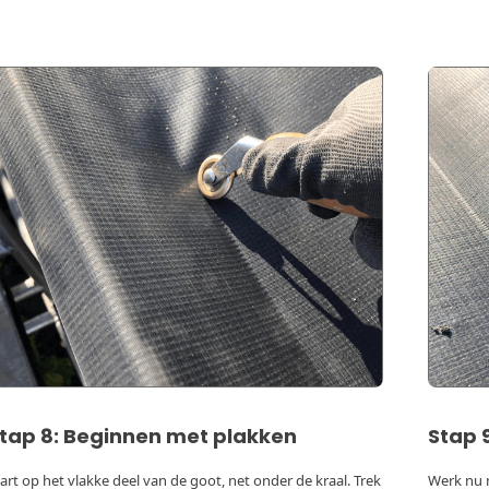
tap 8: Beginnen met plakken
Stap 
tart op het vlakke deel van de goot, net onder de kraal. Trek
Werk nu m