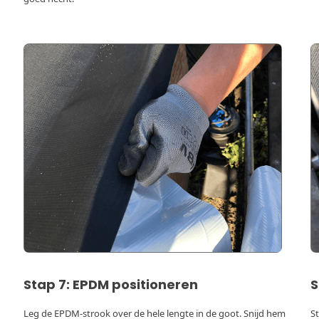
Stap 7: EPDM positioneren
S
Leg de EPDM-strook over de hele lengte in de goot. Snijd hem
S