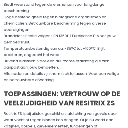
Biedt weerstand tegen de elementen voor langdurige
bescherming.
Hoge bestendigheid tegen biologische organismen en
chemicaliën: Betrouwbare bescherming tegen diverse
bedreigingen.
Brandclassificatie volgens EN 13501-1 Euroklasse E: Voor jouw
gemoedsrust.
Temperatuursbestendig van ca. -35°C tot +100°C: Blijft
presteren, ongeacht het weer.
Blijvend elastisch: Voor een duurzame afdichting die zich
aanpast aan jouw behoeften.
Alle naden en details zijn thermisch te lassen: Voor een veilige
en betrouwbare afwerking.
TOEPASSINGEN: VERTROUW OP DE
VEELZIJDIGHEID VAN RESITRIX ZS
Resitrix ZS is bij uitstek geschikt als afdichting van gevels daar
waar vocht of regen binnen kan dringen. Of je nu werkt aan
kozijnen, dorpels, gevelelementen, funderingen of