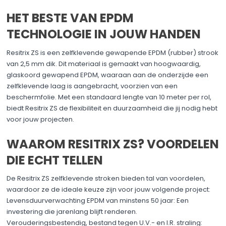
HET BESTE VAN EPDM
TECHNOLOGIE IN JOUW HANDEN
Resitrix ZS is een zelfklevende gewapende EPDM (rubber) strook
van 2,5 mm dik. Dit materiaal is gemaakt van hoogwaardig,
glaskoord gewapend EPDM, waaraan aan de onderzijde een
zelfklevende laag is aangebracht, voorzien van een
beschermfolie. Met een standaard lengte van 10 meter per rol,
biedt Resitrix ZS de flexibiliteit en duurzaamheid die jij nodig hebt
voor jouw projecten.
WAAROM RESITRIX ZS? VOORDELEN
DIE ECHT TELLEN
De Resitrix ZS zelfklevende stroken bieden tal van voordelen,
waardoor ze de ideale keuze zijn voor jouw volgende project:
Levensduurverwachting EPDM van minstens 50 jaar: Een
investering die jarenlang blijft renderen.
Verouderingsbestendig, bestand tegen U.V.- en I.R. straling: